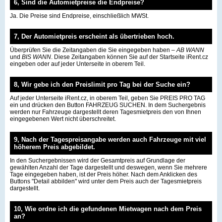
6, Sind die Automietpreise die Endpreise?
Ja. Die Preise sind Endpreise, einschließlich MWSt.
7, Der Automietpreis erscheint als übertrieben hoch.
Überprüfen Sie die Zeitangaben die Sie eingegeben haben –
AB WANN
und
BIS WANN
. Diese Zeitangaben können Sie auf der Startseite iRent.cz
eingeben oder auf jeder Unterseite in oberem Teil.
8, Wir gebe ich den Preislimit pro Tag bei der Suche ein?
Auf jeder Unterseite iRent.cz, in oberem Teil, geben Sie PREIS PRO TAG
ein und drücken den Button FAHRZEUG SUCHEN. In dem Suchergebnis
werden nur Fahrzeuge dargestellt deren Tagesmietpreis den von Ihnen
eingegebenen Wert nicht überschreitet.
9, Nach der Tagespreisangabe werden auch Fahrzeuge mit viel
höherem Preis abgebildet.
In den Suchergebnissen wird der Gesamtpreis auf Grundlage der
gewählten Anzahl der Tage dargestellt und deswegen, wenn Sie mehrere
Tage eingegeben haben, ist der Preis höher. Nach dem Anklicken des
Buttons "Detail abbilden" wird unter dem Preis auch der Tagesmietpreis
dargestellt.
10, Wie ordne ich die gefundenen Mietwagen nach dem Preis
an?