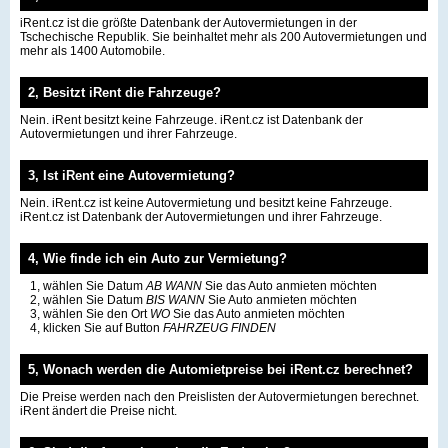
iRent.cz ist die größte Datenbank der Autovermietungen in der
Tschechische Republik. Sie beinhaltet mehr als 200 Autovermietungen und
mehr als 1400 Automobile.
2, Besitzt iRent die Fahrzeuge?
Nein. iRent besitzt keine Fahrzeuge. iRent.cz ist Datenbank der
Autovermietungen und ihrer Fahrzeuge.
3, Ist iRent eine Autovermietung?
Nein. iRent.cz ist keine Autovermietung und besitzt keine Fahrzeuge.
iRent.cz ist Datenbank der Autovermietungen und ihrer Fahrzeuge.
4, Wie finde ich ein Auto zur Vermietung?
1, wählen Sie Datum
AB WANN
Sie das Auto anmieten möchten
2, wählen Sie Datum
BIS WANN
Sie Auto anmieten möchten
3, wählen Sie den Ort
WO
Sie das Auto anmieten möchten
4, klicken Sie auf Button
FAHRZEUG FINDEN
5, Wonach werden die Automietpreise bei iRent.cz berechnet?
Die Preise werden nach den Preislisten der Autovermietungen berechnet.
iRent ändert die Preise nicht.