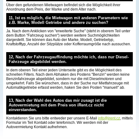
Über den gefundenen Mietwagen befindet sich die Möglichkeit ihrer
Anordnung dem Preis, der Marke und dem Alter nach.
11, Ist es möglich, die Mietwagen mit anderen Parametern wie
z.B. Marke, Modell Getriebe und andere zu suchen?
Ja. Nach dem Anklicken von "erweiterte Suche" (steht in oberem Teil unter
dem Button "Fahrzeug suchen") werden weitere Suchmöglichkeiten
dargestellt. Sie können das Auto der Marke, Modell, Getriebetyp,
Kraftstofftyp, Anzahl der Sitzplätze oder Kofferraumgröße nach aussuchen.
12, Nach der Fahrzeugauffindung möchte ich, dass nur Diesel-
Fahrzeuge abgebildet werden.
In dem oberen Teil einer jeden Unterseite gibt es die Möglichkeit des
schnellen Filters. Nach dem Abhaken des Postens "Benzin" werden keine
Benzinfahrzeuge abgebildet, sondern nur die mit Dieselmotoren und
umgekehrt. Falls Sie wünschen, dass in der Suche nur Mietfahrzeuge mit
Automatikgetriebe erfasst werden, haken Sie den Posten "manuell" ab.
13, Nach der Wahl des Autos das mir zusagt ist die
Autovermietung mit dem Preis von iRent.cz nicht
einverstanden.
Kontaktieren Sie uns bitte entweder per unsere E-Mail
info@irent.cz
, mittels
Formular im Teil Kontakt oder telefonisch. Wir werden mit der
Autovermietung Kontakt aufnehmen.