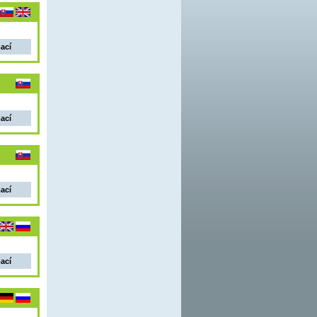
mací
mací
mací
mací