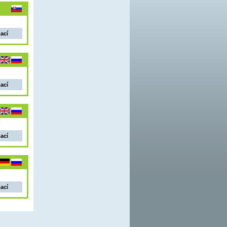
mací
mací
mací
mací