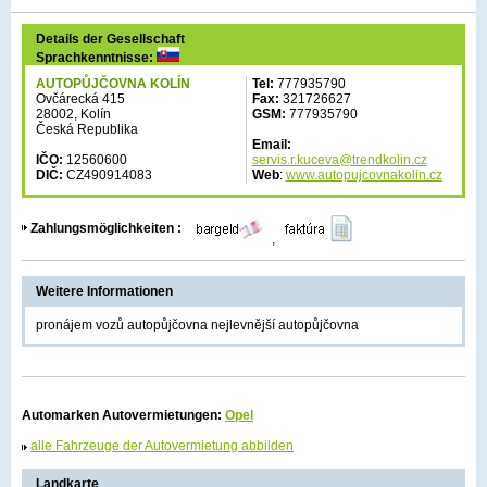
Details der Gesellschaft
Sprachkenntnisse:
AUTOPŮJČOVNA KOLÍN
Tel:
777935790
Ovčárecká 415
Fax:
321726627
28002, Kolín
GSM:
777935790
Česká Republika
Email:
IČO:
12560600
servis.r.kuceva@trendkolin.cz
DIČ:
CZ490914083
Web
:
www.autopujcovnakolin.cz
Zahlungsmöglichkeiten :
,
Weitere Informationen
pronájem vozů autopůjčovna nejlevnější autopůjčovna
Automarken Autovermietungen:
Opel
alle Fahrzeuge der Autovermietung abbilden
Landkarte