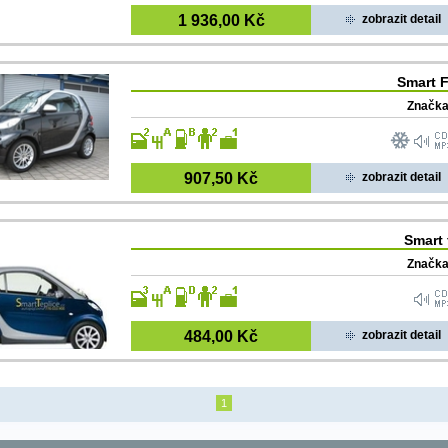
1 936,00 Kč
zobrazit detail
Smart 
Značka
907,50 Kč
zobrazit detail
Smart 
Značka
484,00 Kč
zobrazit detail
1