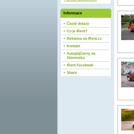
Informace
Časté dotazy
Co je iRent?
Reklama na iRent.cz
Kontakt
Autopůjčovny na
Slovensku
iRent Facebook
Share