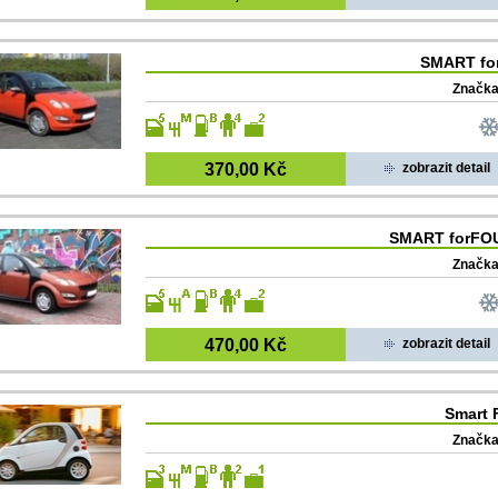
SMART fo
Značka
370,00 Kč
zobrazit detail
SMART forFOU
Značka
470,00 Kč
zobrazit detail
Smart 
Značka