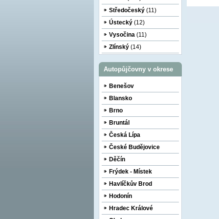
Středočeský
(11)
Ústecký
(12)
Vysočina
(11)
Zlínský
(14)
Autopůjčovny v okrese
Benešov
Blansko
Brno
Bruntál
Česká Lípa
České Budějovice
Děčín
Frýdek - Místek
Havlíčkův Brod
Hodonín
Hradec Králové