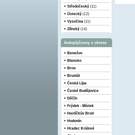
Středočeský
(11)
Ústecký
(12)
Vysočina
(11)
Zlínský
(14)
Autopůjčovny v okrese
Benešov
Blansko
Brno
Bruntál
Česká Lípa
České Budějovice
Děčín
Frýdek - Místek
Havlíčkův Brod
Hodonín
Hradec Králové