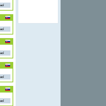
mací
mací
mací
mací
mací