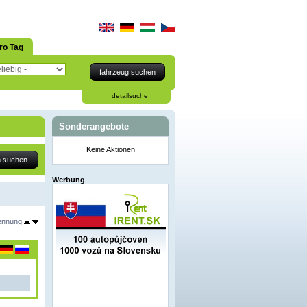
ro Tag
detailsuche
Sonderangebote
Keine Aktionen
Werbung
ennung