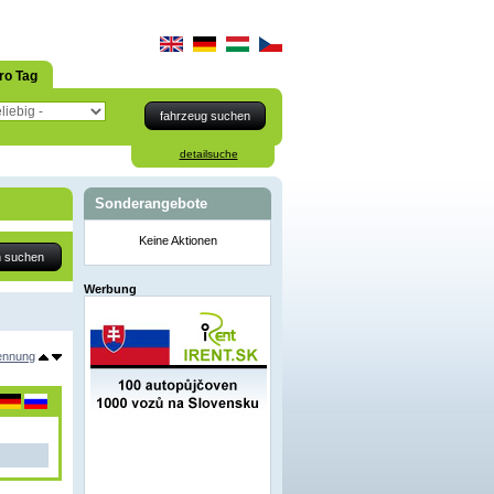
ro Tag
detailsuche
Sonderangebote
Keine Aktionen
Werbung
ennung